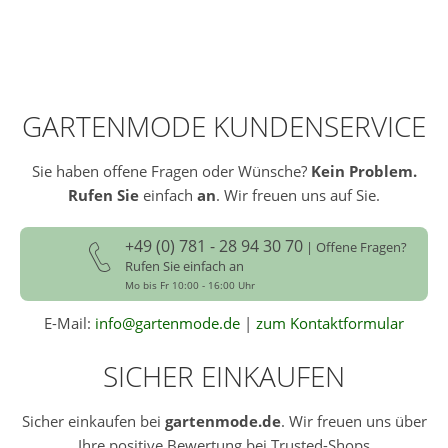
GARTENMODE KUNDENSERVICE
Sie haben offene Fragen oder Wünsche?
Kein Problem.
Rufen Sie
einfach
an
. Wir freuen uns auf Sie.
+49 (0) 781 - 28 94 30 70
| Offene Fragen?
Rufen Sie einfach an
Mo bis Fr 10:00 - 16:00 Uhr
E-Mail:
info@gartenmode.de
|
zum Kontaktformular
SICHER EINKAUFEN
Sicher einkaufen bei
gartenmode.de
. Wir freuen uns über
Ihre positive Bewertung bei Trusted-Shops