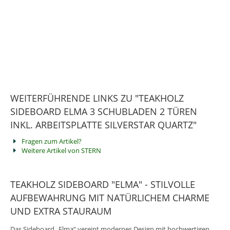
WEITERFÜHRENDE LINKS ZU "TEAKHOLZ
SIDEBOARD ELMA 3 SCHUBLADEN 2 TÜREN
INKL. ARBEITSPLATTE SILVERSTAR QUARTZ"
Fragen zum Artikel?
Weitere Artikel von STERN
TEAKHOLZ SIDEBOARD "ELMA" - STILVOLLE
AUFBEWAHRUNG MIT NATÜRLICHEM CHARME
UND EXTRA STAURAUM
Das Sideboard „Elma“ vereint modernes Design mit hochwertigen