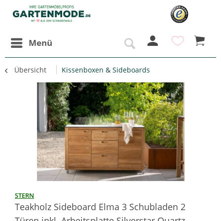
Menü
Übersicht
Kissenboxen & Sideboards
STERN
Teakholz Sideboard Elma 3 Schubladen 2
Türen inkl. Arbeitsplatte Silverstar Quartz