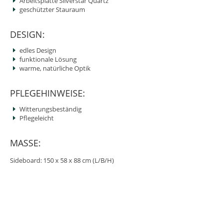
Arbeitsplatte Silverstar Quartz
geschützter Stauraum
DESIGN:
edles Design
funktionale Lösung
warme, natürliche Optik
PFLEGEHINWEISE:
Witterungsbeständig
Pflegeleicht
MASSE:
Sideboard: 150 x 58 x 88 cm (L/B/H)