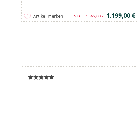
1.199,00 €
Artikel merken
STATT
1.399,00 €