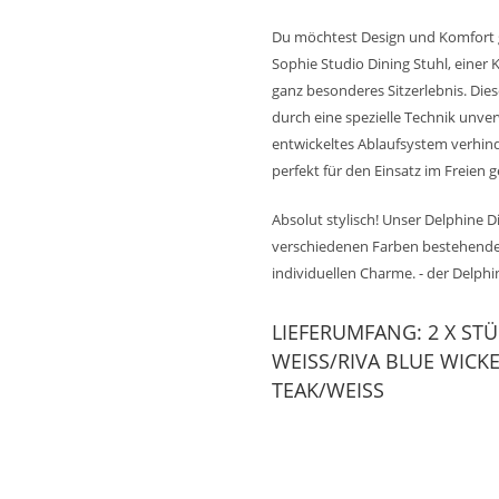
Du möchtest Design und Komfort g
Sophie Studio Dining Stuhl, einer
ganz besonderes Sitzerlebnis. Dies
durch eine spezielle Technik unver
entwickeltes Ablaufsystem verhin
perfekt für den Einsatz im Freien g
Absolut stylisch! Unser Delphine D
verschiedenen Farben bestehende G
individuellen Charme. - der Delph
LIEFERUMFANG: 2 X STÜH
EISS/RIVA BLUE WICKER 
AK/WEISS