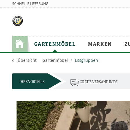
SCHNELLE LIEFERUNG
GARTENMÖBEL
MARKEN
Z
Übersicht
Gartenmöbel
Essgruppen
IHRE VORTEILE
GRATIS VERSAND IN DE