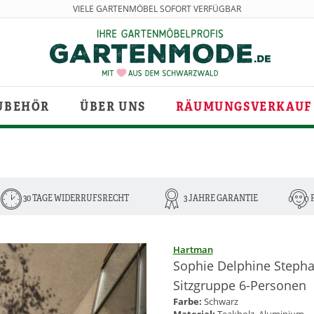
VIELE GARTENMÖBEL SOFORT VERFÜGBAR
UBEHÖR
ÜBER UNS
RÄUMUNGSVERKAUF
30 TAGE WIDERRUFSRECHT
3 JAHRE GARANTIE
Hartman
Sophie Delphine Stepha
Sitzgruppe 6-Personen
Farbe:
Schwarz