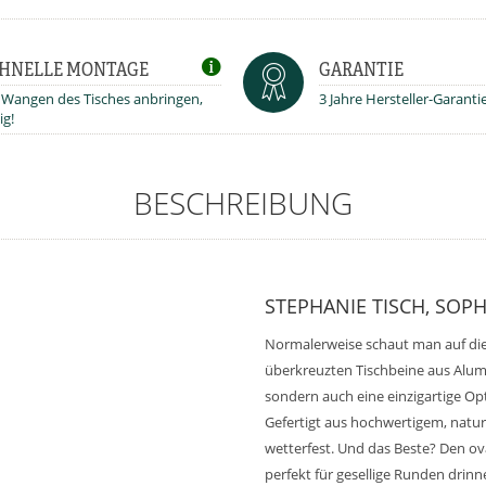
HNELLE MONTAGE
GARANTIE
 Wangen des Tisches anbringen,
3 Jahre Hersteller-Garanti
ig!
BESCHREIBUNG
STEPHANIE TISCH, SOP
Normalerweise schaut man auf die T
überkreuzten Tischbeine aus Alumi
sondern auch eine einzigartige Opt
Gefertigt aus hochwertigem, natur
wetterfest. Und das Beste? Den ov
perfekt für gesellige Runden drin