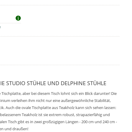
e
HIE STUDIO STÜHLE UND DELPHINE STÜHLE
ischplatte, aber bei diesem Tisch lohnt sich ein Blick darunter! Die
nium verleihen ihm nicht nur eine außergewöhnliche Stabilität,
ik. Auch die ovale Tischplatte aus Teakholz kann sich sehen lassen:
belassenem Teakholz ist sie extrem robust, strapazierfähig und
alen Tisch gibt es in zwei großzügigen Längen - 200 cm und 240 cm -
nen und draußen!