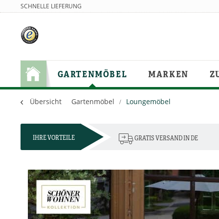
SCHNELLE LIEFERUNG
GARTENMÖBEL
MARKEN
Z
Übersicht
Gartenmöbel
Loungemöbel
IHRE VORTEILE
GRATIS VERSAND IN DE