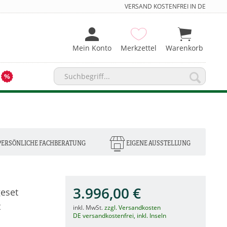
VERSAND KOSTENFREI IN DE
Mein Konto
Merkzettel
Warenkorb
PERSÖNLICHE FACHBERATUNG
EIGENE AUSSTELLUNG
3.996,00 €
eset
t
inkl. MwSt.
zzgl. Versandkosten
DE versandkostenfrei, inkl. Inseln