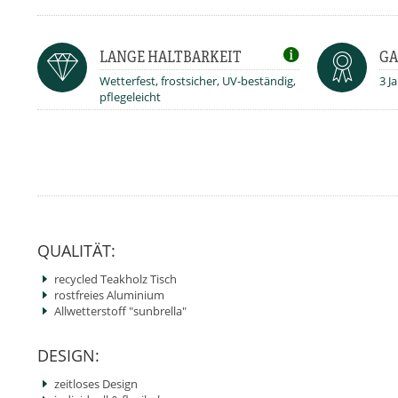
LANGE HALTBARKEIT
GA
Wetterfest, frostsicher, UV-beständig,
3 J
pflegeleicht
QUALITÄT:
recycled Teakholz Tisch
rostfreies Aluminium
Allwetterstoff "sunbrella"
DESIGN:
zeitloses Design