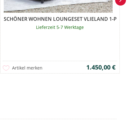
ON
SCHÖNER WOHNEN LOUNGESET VLIELAND 1-PERSON MIT
SO
Lieferzeit 5-7 Werktage
1.450,00 €
Artikel merken