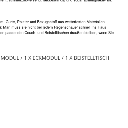
um, Gurte, Polster und Bezugsstoff aus wetterfesten Materialien
i: Man muss sie nicht bei jedem Regenschauer schnell ins Haus
den passenden Couch- und Beistelltischen draußen bleiben, wenn Sie
.
 MODUL / 1 X ECKMODUL / 1 X BEISTELLTISCH