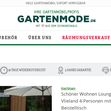
VIELE GARTENMÖBEL SOFORT VERFÜGBAR
UBEHÖR
ÜBER UNS
RÄUMUNGSVERKAUF
30 TAGE WIDERRUFSRECHT
3 JAHRE GARANTIE
Hartman
Schöner Wohnen Loung
Vlieland 4-Personen mi
Beistelltisch