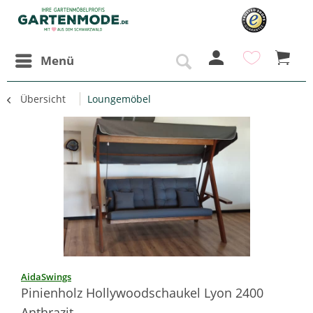
Menü
Übersicht
Loungemöbel
AidaSwings
Pinienholz Hollywoodschaukel Lyon 2400
Anthrazit