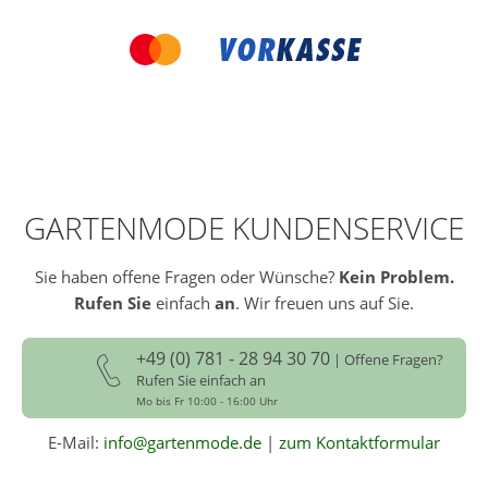
GARTENMODE KUNDENSERVICE
Sie haben offene Fragen oder Wünsche?
Kein Problem.
Rufen Sie
einfach
an
. Wir freuen uns auf Sie.
+49 (0) 781 - 28 94 30 70
| Offene Fragen?
Rufen Sie einfach an
Mo bis Fr 10:00 - 16:00 Uhr
E-Mail:
info@gartenmode.de
|
zum Kontaktformular