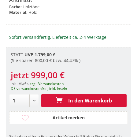
Farbe:
Holztöne
Material:
Holz
Sofort versandfertig, Lieferzeit ca. 2-4 Werktage
STATT
UVP 1.799,00 €
(Sie sparen 800,00 € bzw. 44,47% )
jetzt 999,00 €
inkl. MwSt.
zzgl. Versandkosten
DE versandkostenfrei, inkl. Inseln
In den Warenkorb
Artikel merken
Sie haben offene Fragen oder Wünsche? Rufen Sie uns einfach