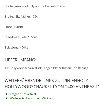
Breite (gesamte Hollywoodschaukel): 236cm
Breitev(Sitzfläche): 175cm
Höhe: 190cm
Standmaß Tiefe: 135cm
Belastung: 450kg
LIEFERUMFANG:
1 x Hollywoodschaukel inkl. abgebildeter Kissen und Bezüge
WEITERFÜHRENDE LINKS ZU "PINIENHOLZ
HOLLYWOODSCHAUKEL LYON 2400 ANTHRAZIT"
Fragen zum Artikel?
Weitere Artikel von AidaSwings