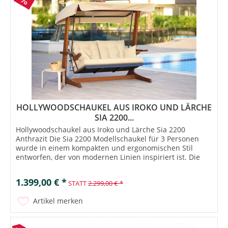
HOLLYWOODSCHAUKEL AUS IROKO UND LÄRCHE
SIA 2200...
Hollywoodschaukel aus Iroko und Lärche Sia 2200
Anthrazit Die Sia 2200 Modellschaukel für 3 Personen
wurde in einem kompakten und ergonomischen Stil
entworfen, der von modernen Linien inspiriert ist. Die
funktionalisierte Schaukel mit...
1.399,00 € *
STATT
2.299,00 € *
Artikel merken