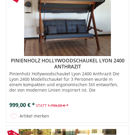
PINIENHOLZ HOLLYWOODSCHAUKEL LYON 2400
ANTHRAZIT
Pinienholz Hollywoodschaukel Lyon 2400 Anthrazit Die
Lyon 2400 Modellschaukel für 3 Personen wurde in
einem kompakten und ergonomischen Stil entworfen,
der von modernen Linien inspiriert ist. Die
funktionalisierte Schaukel mit den...
999,00 € *
STATT
1.799,00 € *
Artikel merken