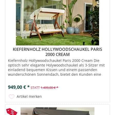
KIEFERNHOLZ HOLLYWOODSCHAUKEL PARIS
2000 CREAM
Kiefernholz Hollywoodschaukel Paris 2000 Cream Die
optisch sehr elegante Holywoodschaukel als 3-Sitzer mit
einladend bequemen Kissen und einem passenden
wunderschönen Sonnendach, bietet den Kunden eine
kleine Wohlfühloase. Holzschaukeln...
949,00 € *
STATT
1.499,00 € *
Artikel merken