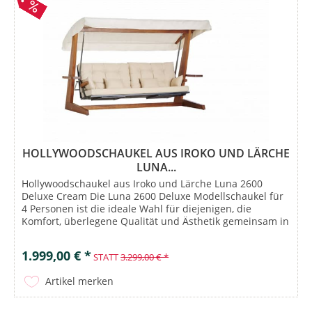
HOLLYWOODSCHAUKEL AUS IROKO UND LÄRCHE
LUNA...
Hollywoodschaukel aus Iroko und Lärche Luna 2600
Deluxe Cream Die Luna 2600 Deluxe Modellschaukel für
4 Personen ist die ideale Wahl für diejenigen, die
Komfort, überlegene Qualität und Ästhetik gemeinsam in
ihrem Garten erleben möchten....
1.999,00 € *
STATT
3.299,00 € *
Artikel merken