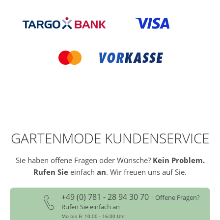
GARTENMODE KUNDENSERVICE
Sie haben offene Fragen oder Wünsche?
Kein Problem.
Rufen Sie
einfach
an
. Wir freuen uns auf Sie.
+49 (0) 781 - 28 94 30 70
| Offene Fragen?
Rufen Sie einfach an
Mo bis Fr 10:00 - 16:00 Uhr