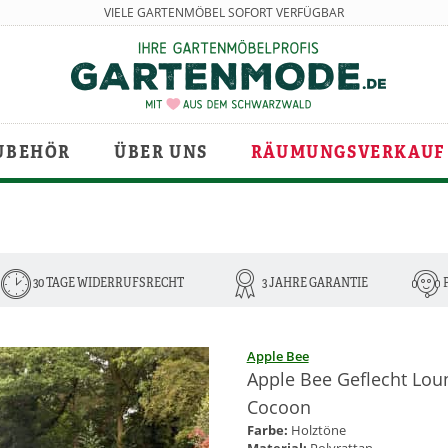
VIELE GARTENMÖBEL SOFORT VERFÜGBAR
UBEHÖR
ÜBER UNS
RÄUMUNGSVERKAUF
30 TAGE WIDERRUFSRECHT
3 JAHRE GARANTIE
Apple Bee
Apple Bee Geflecht Lo
Cocoon
Farbe:
Holztöne