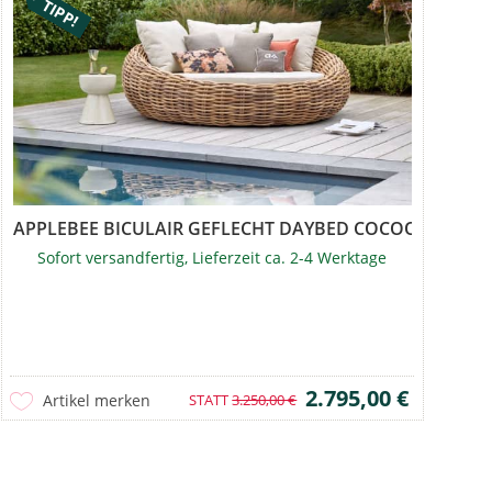
TIPP!
APPLEBEE BICULAIR GEFLECHT DAYBED COCOON 2026
Sofort versandfertig, Lieferzeit ca. 2-4 Werktage
2.795,00 €
Artikel merken
STATT
3.250,00 €