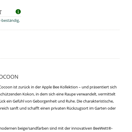
T
V-beständig,
 COCOON
Cocoon ist zurück in der Apple Bee Kollektion – und präsentiert sich
schützenden Kokon, in dem sich eine Raupe verwandelt, vermittelt
ck ein Gefühl von Geborgenheit und Ruhe. Die charakteristische,
eich sanft und schafft einen privaten Rückzugsort im Garten oder
modernen beige/sandfarben sind mit der innovativen BeeWett®-