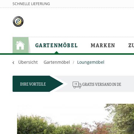
SCHNELLE LIEFERUNG
GARTENMÖBEL
MARKEN
Z
Übersicht
Gartenmöbel
Loungemöbel
IHRE VORTEILE
GRATIS VERSAND IN DE