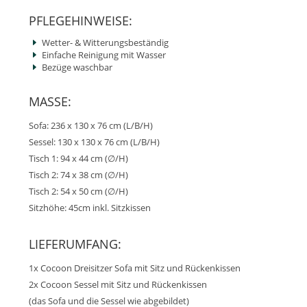
PFLEGEHINWEISE:
Wetter- & Witterungsbeständig
Einfache Reinigung mit Wasser
Bezüge waschbar
MASSE:
Sofa: 236 x 130 x 76 cm (L/B/H)
Sessel: 130 x 130 x 76 cm (L/B/H)
Tisch 1: 94 x 44 cm (∅/H)
Tisch 2: 74 x 38 cm (∅/H)
Tisch 2: 54 x 50 cm (∅/H)
Sitzhöhe: 45cm inkl. Sitzkissen
LIEFERUMFANG:
1x Cocoon Dreisitzer Sofa mit Sitz und Rückenkissen
2x Cocoon Sessel mit Sitz und Rückenkissen
(das Sofa und die Sessel wie abgebildet)