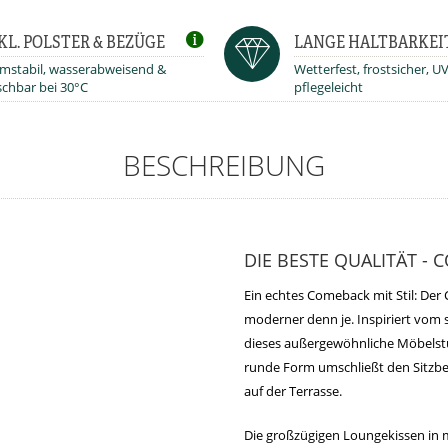
KL. POLSTER & BEZÜGE
LANGE HALTBARKEI
mstabil, wasserabweisend &
Wetterfest, frostsicher, U
chbar bei 30°C
pflegeleicht
BESCHREIBUNG
DIE BESTE QUALITÄT -
Ein echtes Comeback mit Stil: Der 
moderner denn je. Inspiriert vom 
dieses außergewöhnliche Möbelstü
runde Form umschließt den Sitzber
auf der Terrasse.
Die großzügigen Loungekissen in 