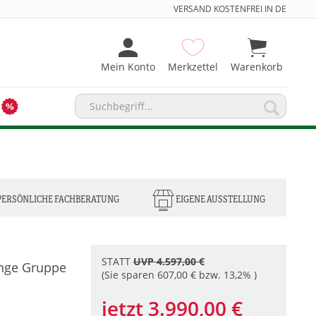
VERSAND KOSTENFREI IN DE
Mein Konto
Merkzettel
Warenkorb
PERSÖNLICHE FACHBERATUNG
EIGENE AUSSTELLUNG
STATT
UVP 4.597,00 €
unge Gruppe
(Sie sparen 607,00 € bzw. 13,2% )
jetzt 3.990,00 €