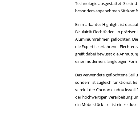
Technologie ausgestattet. Sie sind
besonders angenehmen Sitzkomfort
Ein markantes Highlight ist das a
Biculair®-Flechtfaden. In präziser
Aluminiumrahmen geflochten. Diese
die Expertise erfahrener Flechter
greift dabei bewusst die Anmutung 
einer modernen, langlebigen Form
Das verwendete geflochtene Seil u
sondern ist zugleich funktional: E
vereint der Cocoon eindrucksvoll D
der hochwertigen Verarbeitung un
ein Möbelstück – er ist ein zeitlos