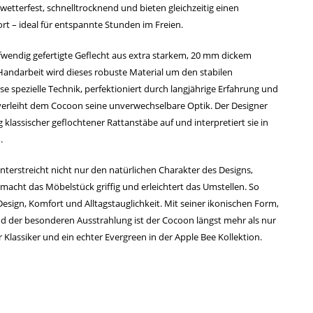
 wetterfest, schnelltrocknend und bieten gleichzeitig einen
 – ideal für entspannte Stunden im Freien.
ufwendig gefertigte Geflecht aus extra starkem, 20 mm dickem
 Handarbeit wird dieses robuste Material um den stabilen
 spezielle Technik, perfektioniert durch langjährige Erfahrung und
, verleiht dem Cocoon seine unverwechselbare Optik. Der Designer
klassischer geflochtener Rattanstäbe auf und interpretiert sie in
.
nterstreicht nicht nur den natürlichen Charakter des Designs,
s macht das Möbelstück griffig und erleichtert das Umstellen. So
esign, Komfort und Alltagstauglichkeit. Mit seiner ikonischen Form,
d der besonderen Ausstrahlung ist der Cocoon längst mehr als nur
er Klassiker und ein echter Evergreen in der Apple Bee Kollektion.