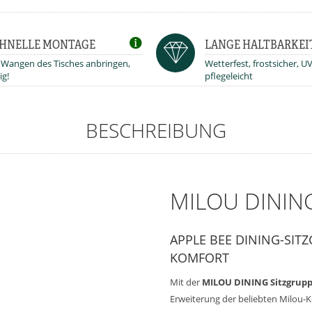
HNELLE MONTAGE
LANGE HALTBARKEI
 Wangen des Tisches anbringen,
Wetterfest, frostsicher, U
ig!
pflegeleicht
BESCHREIBUNG
MILOU DININ
APPLE BEE DINING-SIT
KOMFORT
Mit der
MILOU DINING Sitzgruppe
Erweiterung der beliebten Milou-K