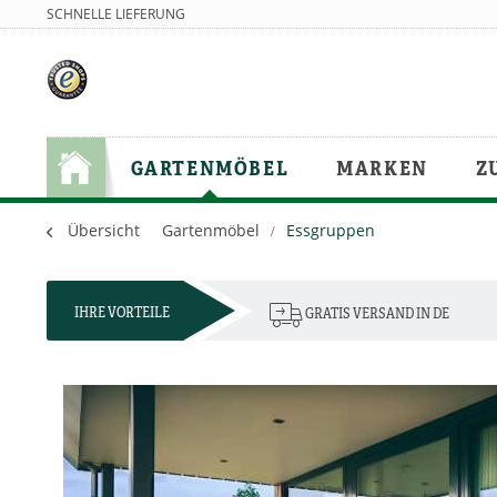
SCHNELLE LIEFERUNG
GARTENMÖBEL
MARKEN
Z
Übersicht
Gartenmöbel
Essgruppen
IHRE VORTEILE
GRATIS VERSAND IN DE