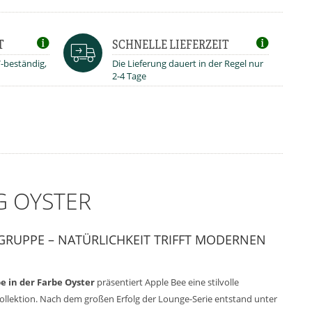
T
SCHNELLE LIEFERZEIT
V-beständig,
Die Lieferung dauert in der Regel nur
2-4 Tage
G OYSTER
ZGRUPPE – NATÜRLICHKEIT TRIFFT MODERNEN
 in der Farbe Oyster
präsentiert Apple Bee eine stilvolle
ollektion. Nach dem großen Erfolg der Lounge-Serie entstand unter