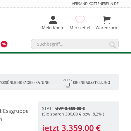
VERSAND KOSTENFREI IN DE
Mein Konto
Merkzettel
Warenkorb
PERSÖNLICHE FACHBERATUNG
EIGENE AUSSTELLUNG
STATT
UVP 3.659,00 €
t Essgruppe
(Sie sparen 300,00 € bzw. 8,2% )
n
jetzt 3.359,00 €