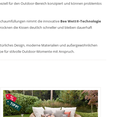
eziell für den Outdoor-Bereich konzipiert und können problemlos
Schaumfüllungen nimmt die innovative
Bee Wett®-Technologie
rocknen die Kissen deutlich schneller und bleiben dauerhaft
atürliches Design, moderne Materialien und außergewöhnlichen
ppe für stilvolle Outdoor-Momente mit Anspruch.
TIPP!