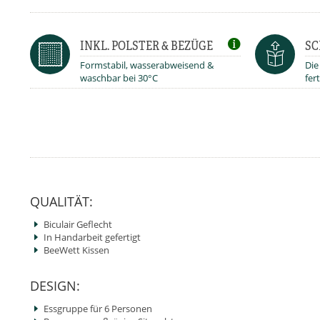
INKL. POLSTER & BEZÜGE
SC
Formstabil, wasserabweisend &
Die
waschbar bei 30°C
fert
QUALITÄT:
Biculair Geflecht
In Handarbeit gefertigt
BeeWett Kissen
DESIGN:
Essgruppe für 6 Personen