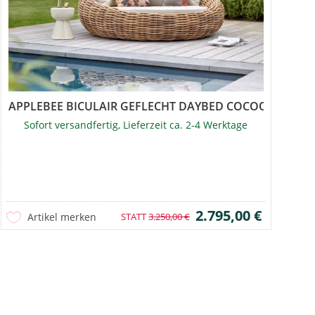
V...
APPLEBEE BICULAIR GEFLECHT DAYBED COCOON 2026
Sofort versandfertig, Lieferzeit ca. 2-4 Werktage
2.795,00 €
Artikel merken
STATT
3.250,00 €