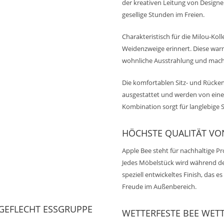
der kreativen Leitung von Designe
gesellige Stunden im Freien.
Charakteristisch für die Milou-Kol
Weidenzweige erinnert. Diese warm
wohnliche Ausstrahlung und macht 
Die komfortablen Sitz- und Rücken
ausgestattet und werden von ein
Kombination sorgt für langlebige 
HÖCHSTE QUALITÄT VO
Apple Bee steht für nachhaltige P
Jedes Möbelstück wird während de
speziell entwickeltes Finish, das 
Freude im Außenbereich.
GEFLECHT ESSGRUPPE
WETTERFESTE BEE WET