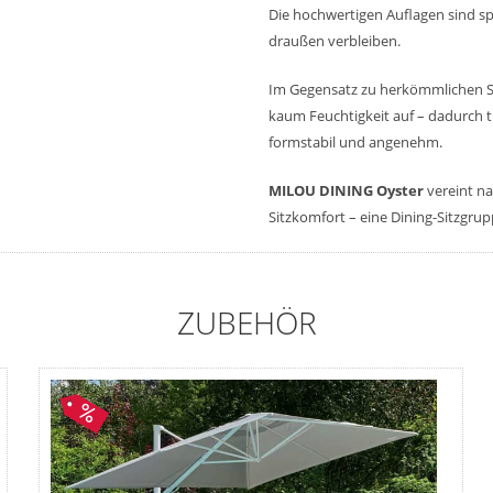
Die hochwertigen Auflagen sind sp
draußen verbleiben.
Im Gegensatz zu herkömmlichen 
kaum Feuchtigkeit auf – dadurch t
formstabil und angenehm.
MILOU DINING Oyster
vereint n
Sitzkomfort – eine Dining-Sitzgru
ZUBEHÖR