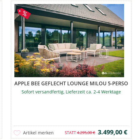
ONEN BLACK
APPLE BEE GEFLECHT LOUNGE MILOU 5-PERSONEN
Sofort versandfertig, Lieferzeit ca. 2-4 Werktage
3.499,00 €
Artikel merken
STATT
4.295,00 €