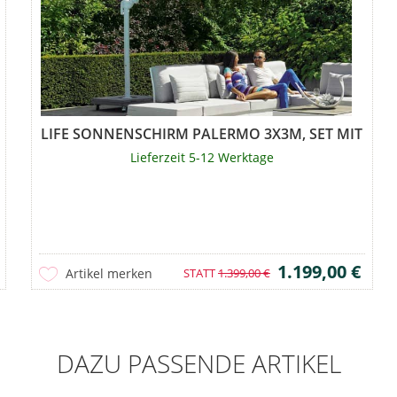
LIFE SONNENSCHIRM PALERMO 3X3M, SET MIT STATI
Lieferzeit 5-12 Werktage
1.199,00 €
Artikel merken
STATT
1.399,00 €
DAZU PASSENDE ARTIKEL