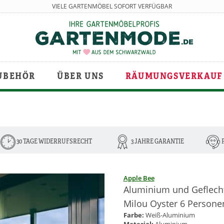
VIELE GARTENMÖBEL SOFORT VERFÜGBAR
UBEHÖR
ÜBER UNS
RÄUMUNGSVERKAUF
30 TAGE WIDERRUFSRECHT
3 JAHRE GARANTIE
Apple Bee
Aluminium und Geflech
Milou Oyster 6 Persone
Farbe:
Weiß-Aluminium