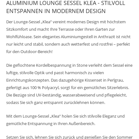
ALUMINIUM LOUNGE SESSEL KLEA - STILVOLL
ENTSPANNEN IN MODERNEM DESIGN
Der Lounge-Sessel „Klea“ vereint modernes Design mit höchstem
Sitzkomfort und macht Ihre Terrasse oder Ihren Garten zur
Wohlfühloase. Sein elegantes Aluminiumgestell in Anthrazit ist nicht
nur leicht und stabil, sondern auch wetterfest und rostfrei – perfekt
für den Outdoor-Bereich!
Die geflochtene Kordelbespannung in Stone verleiht dem Sessel eine
luftige, stilvolle Optik und passt harmonisch zu vielen
Einrichtungskonzepten. Das dazugehörige Kissenset in Perlgrau,
gefertigt aus 100 % Polyacryl, sorgt für ein gemütliches Sitzerlebnis.
Die Bezüge sind UV-beständig, wasserabweisend und pflegeleicht,
sodass Sie sich ganz entspannt zurücklehnen können.
Mit dem Lounge-Sessel „Klea“ holen Sie sich stilvolle Eleganz und
gemütliche Entspannung in Ihren Außenbereich.
Setzen Sie sich, lehnen Sie sich zurück und genießen Sie den Sommer