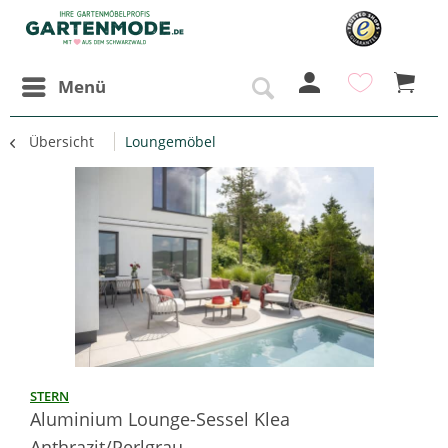
Menü
Übersicht
Loungemöbel
STERN
Aluminium Lounge-Sessel Klea
Anthrazit/Perlgrau