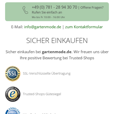
+49 (0) 781 - 28 94 30 70
| Offene Fragen?
Rufen Sie einfach an
Mo bis Fr 10:00 - 16:00 Uhr
E-Mail:
info@gartenmode.de
|
zum Kontaktformular
SICHER EINKAUFEN
Sicher einkaufen bei
gartenmode.de
. Wir freuen uns über
Ihre positive Bewertung bei Trusted-Shops
SSL-Verschlüsselte Übertragung
Trusted-Shops Gütesiegel