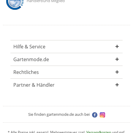
Händlerbund Mitglied
Hilfe & Service
Gartenmode.de
Rechtliches
Partner & Händler
Sie finden gartenmode.de auch bei
* Alle Preise inkl. gesetzl. Mehrwertsteuer zzgl.
Versandkosten
und ggf.