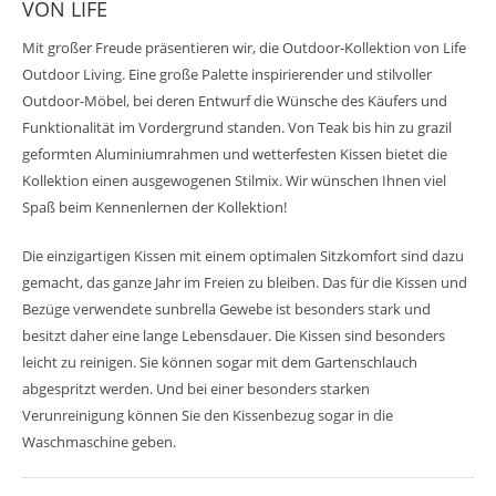
VON LIFE
Mit großer Freude präsentieren wir, die Outdoor-Kollektion von Life
Outdoor Living. Eine große Palette inspirierender und stilvoller
Outdoor-Möbel, bei deren Entwurf die Wünsche des Käufers und
Funktionalität im Vordergrund standen. Von Teak bis hin zu grazil
geformten Aluminiumrahmen und wetterfesten Kissen bietet die
Kollektion einen ausgewogenen Stilmix. Wir wünschen Ihnen viel
Spaß beim Kennenlernen der Kollektion!
Die einzigartigen Kissen mit einem optimalen Sitzkomfort sind dazu
gemacht, das ganze Jahr im Freien zu bleiben. Das für die Kissen und
Bezüge verwendete sunbrella Gewebe ist besonders stark und
besitzt daher eine lange Lebensdauer. Die Kissen sind besonders
leicht zu reinigen. Sie können sogar mit dem Gartenschlauch
abgespritzt werden. Und bei einer besonders starken
Verunreinigung können Sie den Kissenbezug sogar in die
Waschmaschine geben.