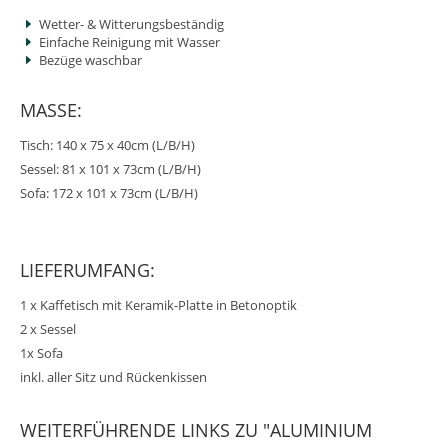
Wetter- & Witterungsbeständig
Einfache Reinigung mit Wasser
Bezüge waschbar
MASSE:
Tisch: 140 x 75 x 40cm (L/B/H)
Sessel: 81 x 101 x 73cm (L/B/H)
Sofa: 172 x 101 x 73cm (L/B/H)
LIEFERUMFANG:
1 x Kaffetisch mit Keramik-Platte in Betonoptik
2 x Sessel
1x Sofa
inkl. aller Sitz und Rückenkissen
WEITERFÜHRENDE LINKS ZU "ALUMINIUM