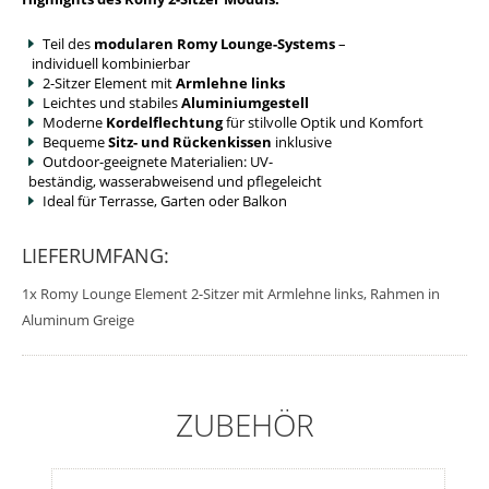
Teil des
modularen Romy Lounge-Systems
–
individuell kombinierbar
2-Sitzer Element mit
Armlehne links
Leichtes
und
stabiles
Aluminiumgestell
Moderne
Kordelflechtung
für stilvolle Optik und Komfort
Bequeme
Sitz- und Rückenkissen
inklusive
Outdoor-
geeignete
Materialien
:
UV-
beständig,
wasserabweisend
und
pflegeleicht
Ideal
für
Terrasse,
Garten
oder
Balkon
LIEFERUMFANG:
1x Romy Lounge Element 2-Sitzer mit Armlehne links, Rahmen in
Aluminum Greige
ZUBEHÖR