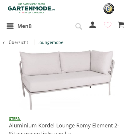
Menü
Übersicht
Loungemöbel
STERN
Aluminium Kordel Lounge Romy Element 2-
Sitzer greige links vanilla