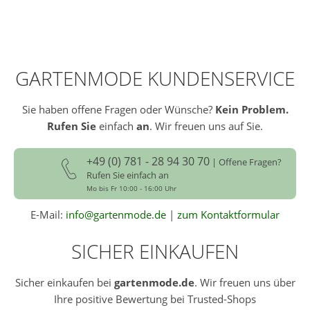
GARTENMODE KUNDENSERVICE
Sie haben offene Fragen oder Wünsche?
Kein Problem.
Rufen Sie
einfach
an
. Wir freuen uns auf Sie.
+49 (0) 781 - 28 94 30 70
| Offene Fragen?
Rufen Sie einfach an
Mo bis Fr 10:00 - 16:00 Uhr
E-Mail:
info@gartenmode.de
|
zum Kontaktformular
SICHER EINKAUFEN
Sicher einkaufen bei
gartenmode.de
. Wir freuen uns über
Ihre positive Bewertung bei Trusted-Shops