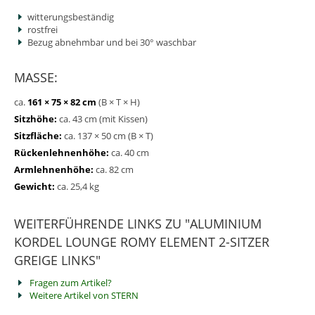
witterungsbeständig
rostfrei
Bezug abnehmbar und bei 30° waschbar
MASSE:
ca.
161 × 75 × 82 cm
(B × T × H)
Sitzhöhe:
ca. 43 cm (mit Kissen)
Sitzfläche:
ca. 137 × 50 cm (B × T)
Rückenlehnenhöhe:
ca. 40 cm
Armlehnenhöhe:
ca. 82 cm
Gewicht:
ca. 25,4 kg
WEITERFÜHRENDE LINKS ZU "ALUMINIUM
KORDEL LOUNGE ROMY ELEMENT 2-SITZER
GREIGE LINKS"
Fragen zum Artikel?
Weitere Artikel von STERN