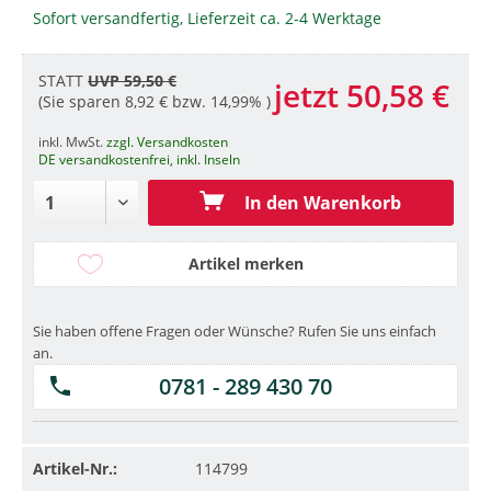
Sofort versandfertig, Lieferzeit ca. 2-4 Werktage
STATT
UVP 59,50 €
jetzt 50,58 €
(Sie sparen 8,92 € bzw. 14,99% )
inkl. MwSt.
zzgl. Versandkosten
DE versandkostenfrei, inkl. Inseln
In den Warenkorb
Artikel merken
Sie haben offene Fragen oder Wünsche? Rufen Sie uns einfach
an.
0781 - 289 430 70
Artikel-Nr.:
114799