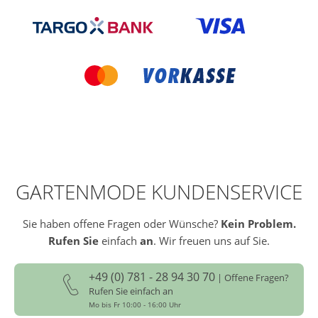
GARTENMODE KUNDENSERVICE
Sie haben offene Fragen oder Wünsche?
Kein Problem.
Rufen Sie
einfach
an
. Wir freuen uns auf Sie.
+49 (0) 781 - 28 94 30 70
| Offene Fragen?
Rufen Sie einfach an
Mo bis Fr 10:00 - 16:00 Uhr