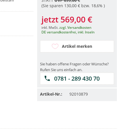
delstahl
STATT
UVP 699,00 €
(Sie sparen 130,00 € bzw. 18,6% )
jetzt 569,00 €
inkl. MwSt.
zzgl. Versandkosten
DE versandkostenfrei, inkl. Inseln
Artikel merken
Sie haben offene Fragen oder Wünsche?
Rufen Sie uns einfach an.
0781 - 289 430 70
Artikel-Nr.:
92010879