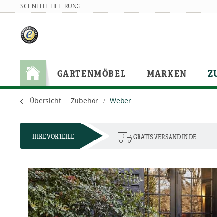
SCHNELLE LIEFERUNG
GARTENMÖBEL
MARKEN
Z
Übersicht
Zubehör
Weber
IHRE VORTEILE
GRATIS VERSAND IN DE