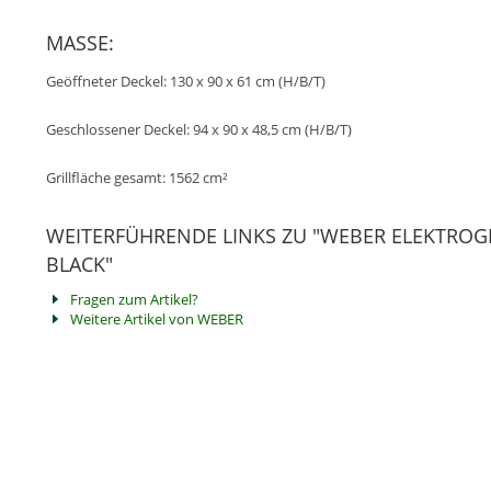
MASSE:
Geöffneter Deckel: 130 x 90 x 61 cm (H/B/T)
Geschlossener Deckel: 94 x 90 x 48,5 cm (H/B/T)
Grillfläche gesamt: 1562 cm²
WEITERFÜHRENDE LINKS ZU "WEBER ELEKTROGR
BLACK"
Fragen zum Artikel?
Weitere Artikel von WEBER