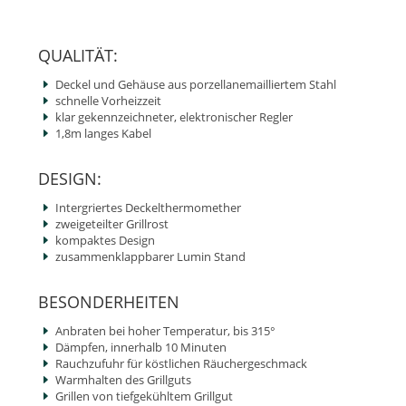
QUALITÄT:
Deckel und Gehäuse aus porzellanemailliertem Stahl
schnelle Vorheizzeit
klar gekennzeichneter, elektronischer Regler
1,8m langes Kabel
DESIGN:
Intergriertes Deckelthermomether
zweigeteilter Grillrost
kompaktes Design
zusammenklappbarer Lumin Stand
BESONDERHEITEN
Anbraten bei hoher Temperatur, bis 315°
Dämpfen, innerhalb 10 Minuten
Rauchzufuhr für köstlichen Räuchergeschmack
Warmhalten des Grillguts
Grillen von tiefgekühltem Grillgut