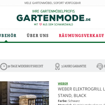
VIELE GARTENMÖBEL SOFORT VERFÜGBAR
UBEHÖR
ÜBER UNS
RÄUMUNGSVERKAUF
30 TAGE WIDERRUFSRECHT
3 JAHRE GARANTIE
WEBER
WEBER ELEKTROGRILL 
STAND, BLACK
Farbe:
Schwarz