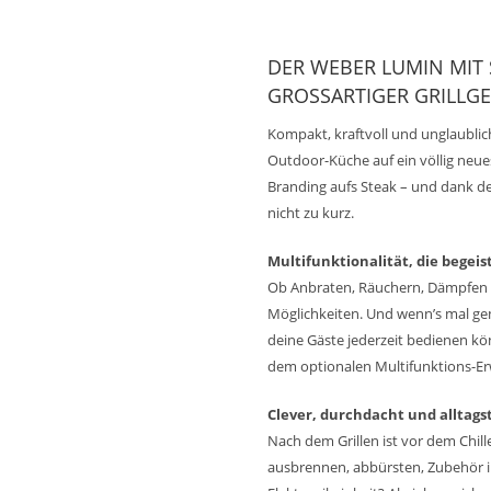
DER WEBER LUMIN MIT 
ROSSARTIGER GRILLGEN
Kompakt, kraftvoll und unglaublich
Outdoor-Küche auf ein völlig neue
Branding aufs Steak – und dank d
nicht zu kurz.
Multifunktionalität, die begeis
Ob Anbraten, Räuchern, Dämpfen o
Möglichkeiten. Und wenn’s mal gemü
deine Gäste jederzeit bedienen kö
dem optionalen Multifunktions-Er
Clever, durchdacht und alltags
Nach dem Grillen ist vor dem Chill
ausbrennen, abbürsten, Zubehör in