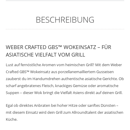
BESCHREIBUNG
WEBER CRAFTED GBS™ WOKEINSATZ – FÜR
ASIATISCHE VIELFALT VOM GRILL
Lust auf fernöstliche Aromen vom heimischen Grill? Mit dem Weber
Crafted GBS™ Wokeinsatz aus porzellanemailliertem Gusseisen
zauberst du im Handumdrehen authentische asiatische Gerichte. Ob
scharf angebratenes Fleisch, knackiges Gemüse oder aromatische
Suppen – dieser Wok bringt die Vielfalt Asiens direkt auf deinen Grill.
Egal ob direktes Anbraten bei hoher Hitze oder sanftes Dünsten –
mit diesem Einsatz wird dein Grill zum Allroundtalent der asiatischen
Küche.