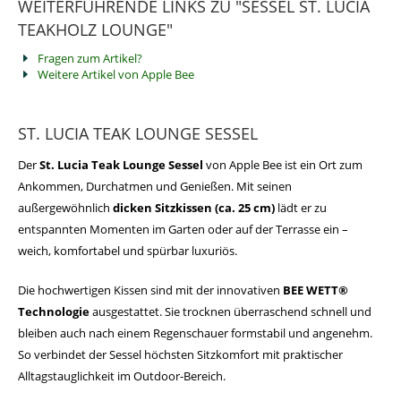
WEITERFÜHRENDE LINKS ZU "SESSEL ST. LUCIA
TEAKHOLZ LOUNGE"
Fragen zum Artikel?
Weitere Artikel von Apple Bee
ST. LUCIA TEAK LOUNGE SESSEL
Der
St. Lucia Teak Lounge Sessel
von Apple Bee ist ein Ort zum
Ankommen, Durchatmen und Genießen. Mit seinen
außergewöhnlich
dicken Sitzkissen (ca. 25 cm)
lädt er zu
entspannten Momenten im Garten oder auf der Terrasse ein –
weich, komfortabel und spürbar luxuriös.
Die hochwertigen Kissen sind mit der innovativen
BEE WETT®
Technologie
ausgestattet. Sie trocknen überraschend schnell und
bleiben auch nach einem Regenschauer formstabil und angenehm.
So verbindet der Sessel höchsten Sitzkomfort mit praktischer
Alltagstauglichkeit im Outdoor-Bereich.