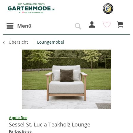
Menü
Übersicht
Loungemöbel
Apple Bee
Sessel St. Lucia Teakholz Lounge
Farbe:
Beige