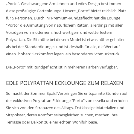
„Porto“. Geschwungene Armlehnen und edles Design bestimmen
diese großzügige Gartenlounge. Unsere „Porto“ bietet reichlich Platz
für 5 Personen. Durch ihr Premium-Rundgeflecht hat die Lounge
"Porto" die Anmutung von natürlichem Rattan, allerdings mit allen
Vorzügen von modernem, hochwertigem und wetterfestem
Polyrattan. Die Sitzhöhe bei diesem Model ist etwas höher gehalten
als bei der Standardlounges und ist deshalb für alle, die Wert auf
einen "hohen" Sitzkomfort legen, ein besonderes Schmuckstück.
Die „Porto“ mit Rundgeflecht ist in mehreren Farben verfügbar.
EDLE POLYRATTAN ECKLOUNGE ZUM RELAXEN
So macht der Sommer Spaß! Verbringen Sie entspannte Stunden auf
der exklusiven Polyrattan Ecklounge "Porto" von essella und erholen
Sie sich von den Strapazen des Alltags. Erstklassige Materialien und
Sitzpolster, deren Komfort seinesgleichen suchen, machen Ihre
Terrasse oder Balkon zu einer echten Wohlfühloase.