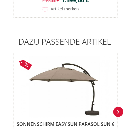
1.599,00 €
3.199,00 €
Artikel merken
DAZU PASSENDE ARTIKEL
SONNENSCHIRM EASY SUN PARASOL SUN GARDE