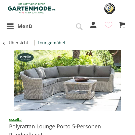
Menü
Übersicht
Loungemöbel
essella
Polyrattan Lounge Porto 5-Personen
Rundgeflecht