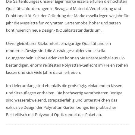
Die Gartenlounges unserer Eigenmarke essella erfüllen die höchsten
Qualitätsanforderungen in Bezug auf Material, Verarbeitung und
Funktionalität. Seit der Gründung der Marke essella legen wir Jahr für
Jahr die Messlatte für Polyrattan Gartenmöbel höher und setzen
kontinuierlich neue Design- & Qualitätsstandards um.
Unvergleichbarer Sitzkomfort, einzigartige Qualität und ein
modernes Design sind die Aushängeschilder von essella
Loungemöbeln. Ohne Bedenken können Sie unsere Möbel aus UV-
beständigen, enorm reißfesten Polyrattan-Geflecht im Freien stehen
lassen und sich viele Jahre daran erfreuen.
Im Lieferumfang sind ebenfalls die großzügig, einladenden Kissen
und Sitzauflagen enthalten. Die hochwertig verarbeiteten Bezüge
sind wasserabweisend, strapazierfähig und unterstreichen das
exklusive Design der Polyrattan Gartenlounge. Ein praktischer
Beistelltisch mit Polywood Optik rundet das Paket ab.