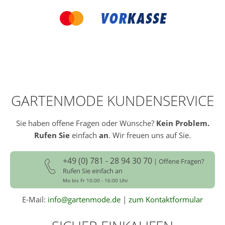
GARTENMODE KUNDENSERVICE
Sie haben offene Fragen oder Wünsche?
Kein Problem.
Rufen Sie
einfach
an
. Wir freuen uns auf Sie.
+49 (0) 781 - 28 94 30 70
| Offene Fragen?
Rufen Sie einfach an
Mo bis Fr 10:00 - 16:00 Uhr
E-Mail:
info@gartenmode.de
|
zum Kontaktformular