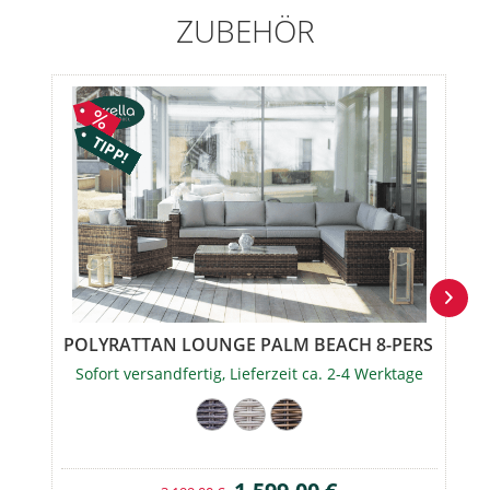
ZUBEHÖR
TIPP!
POLYRATTAN LOUNGE PALM BEACH 8-PERSONEN..
Sofort versandfertig, Lieferzeit ca. 2-4 Werktage