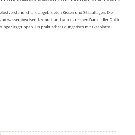
lbstverständlich alle abgebildeten Kissen und Sitzauflagen. Die
sind wasserabweisend, robust und unterstreichen Dank edler Optik
ounge Sitzgruppen. Ein praktischer Loungetisch mit Glasplatte