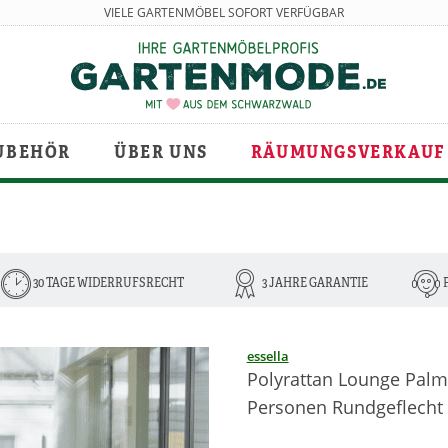
VIELE GARTENMÖBEL SOFORT VERFÜGBAR
UBEHÖR
ÜBER UNS
RÄUMUNGSVERKAUF
30 TAGE WIDERRUFSRECHT
3 JAHRE GARANTIE
essella
Polyrattan Lounge Palm
Personen Rundgeflecht