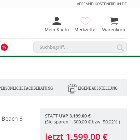
VERSAND KOSTENFREI IN DE
Mein Konto
Merkzettel
Warenkorb
PERSÖNLICHE FACHBERATUNG
EIGENE AUSSTELLUNG
STATT
UVP 3.199,00 €
 Beach 8-
(Sie sparen 1.600,00 € bzw. 50,02% )
jetzt 1.599,00 €