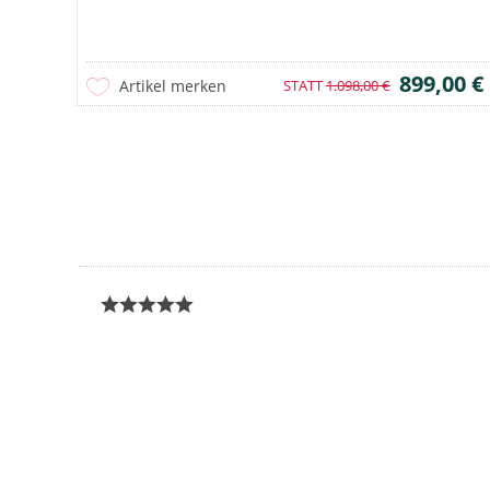
899,00 €
Artikel merken
STATT
1.098,00 €