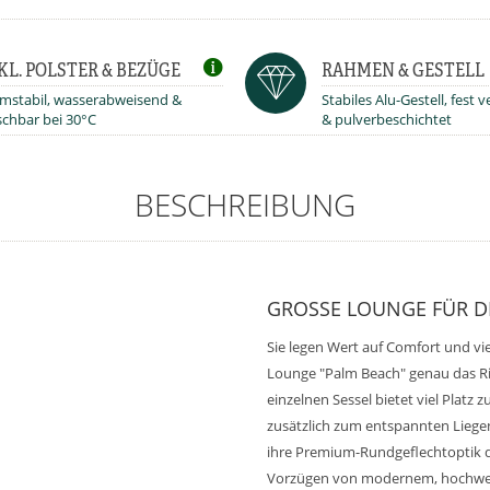
KL. POLSTER & BEZÜGE
RAHMEN & GESTELL
mstabil, wasserabweisend &
Stabiles Alu-Gestell, fest 
chbar bei 30°C
& pulverbeschichtet
BESCHREIBUNG
GROSSE LOUNGE FÜR DE
Sie legen Wert auf Comfort und vie
Lounge "Palm Beach" genau das Ri
einzelnen Sessel bietet viel Platz
zusätzlich zum entspannten Liegen
ihre Premium-Rundgeflechtoptik di
Vorzügen von modernem, hochwert