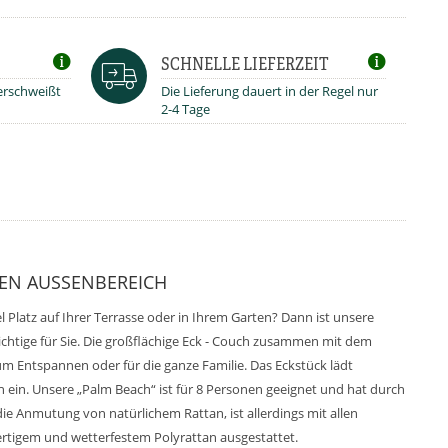
SCHNELLE LIEFERZEIT
verschweißt
Die Lieferung dauert in der Regel nur
2-4 Tage
N AUSSENBEREICH
l Platz auf Ihrer Terrasse oder in Ihrem Garten? Dann ist unsere
chtige für Sie. Die großflächige Eck - Couch zusammen mit dem
 zum Entspannen oder für die ganze Familie. Das Eckstück lädt
 ein. Unsere „Palm Beach“ ist für 8 Personen geeignet und hat durch
e Anmutung von natürlichem Rattan, ist allerdings mit allen
igem und wetterfestem Polyrattan ausgestattet.