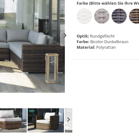
Farbe (Bitte wählen Sie Ihre 
Optik:
Rundgeflecht
Farbe:
Bicolor-Dunkelbraun
Material:
Polyrattan