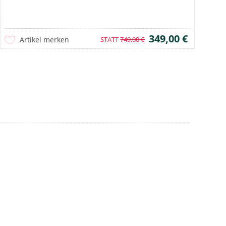
349,00 €
Artikel merken
STATT
749,00 €