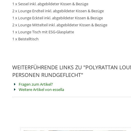
1 x Sessel inkl. abgebildeter Kissen & Bezüge
2 x Lounge Endteil inkl. abgebildeter Kissen & Bezüge
1 x Lounge Eckteil inkl. abgebildeter Kissen & Bezüge
2 x Lounge Mittelteil inkl. abgebildeter Kissen & Bezüge
1 x Lounge Tisch mit ESG-Glasplatte
1 x Beistelltisch
WEITERFÜHRENDE LINKS ZU "POLYRATTAN LOU
PERSONEN RUNDGEFLECHT"
Fragen zum Artikel?
Weitere Artikel von essella