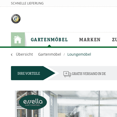
SCHNELLE LIEFERUNG
GARTENMÖBEL
MARKEN
Z
Übersicht
Gartenmöbel
Loungemöbel
IHRE VORTEILE
GRATIS VERSAND IN DE