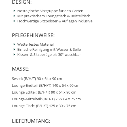
DESIGN:
Nostalgische Sitzgruppe für den Garten
Mit praktischem Loungetisch & Beistelltisch
Hochwertige Sitzpolster & Auflagen inklusive
PFLEGEHINWEISE:
Wetterfestes Material
Einfache Reinigung mit Wasser & Seife
Kissen- & Sitzbezüge bis 30° waschbar
MASSE:
Sessel: (B/H/T) 90 x 64 x 90 cm
Lounge-Endteil: (B/H/T) 140 x 64 x 90 cm
Lounge Eckteil: (B/H/T) 90 x 64 x 90 cm
Lounge-Mittelteil: (B/H/T) 75 x 64 x 75 cm
Lounge-Tisch: (B/H/T) 125 x 30 x 75 cm
LIEFERUMFANG: