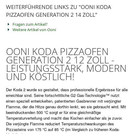
WEITERFÜHRENDE LINKS ZU "OONI KODA
PIZZAOFEN GENERATION 2 14 ZOLL"
Fragen zum Artikel?
Weitere Artikel von Ooni
OONI KODA PIZZAOFEN
GENERATION 2 12 ZOLL -
LEISTUNGSSTARK, MODERN
UND KÖSTLICH!
Der Koda 2 wurde so gestaltet, dass professionelle Ergebnisse für alle
erreichbar sind. Seine fortschrittliche G2 Gas-Technologie™ nutzt
einen speziell entwickelten, patentierten Gasbrenner mit verjüngter
Flamme, der die Hitze genau dorthin lenkt, wo sie gebraucht wird. Mit
beeindruckenden 500 °C sorgt er für eine gleichmäßige
Temperaturverteilung und macht das Kochen einfacher als je zuvor.
Die verjüngte Flamme reduziert Temperaturschwankungen des
Pizzasteins von 175 °C auf 85 °C (im Vergleich zu früheren Koda-