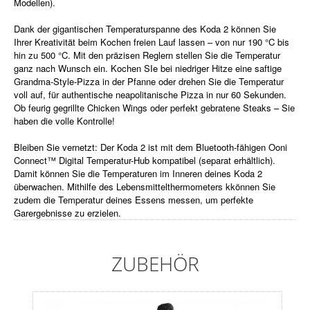
Modellen).
Dank der gigantischen Temperaturspanne des Koda 2 können Sie
Ihrer Kreativität beim Kochen freien Lauf lassen – von nur 190 °C bis
hin zu 500 °C. Mit den präzisen Reglern stellen Sie die Temperatur
ganz nach Wunsch ein. Kochen SIe bei niedriger Hitze eine saftige
Grandma-Style-Pizza in der Pfanne oder drehen Sie die Temperatur
voll auf, für authentische neapolitanische Pizza in nur 60 Sekunden.
Ob feurig gegrillte Chicken Wings oder perfekt gebratene Steaks – Sie
haben die volle Kontrolle!
Bleiben Sie vernetzt: Der Koda 2 ist mit dem Bluetooth-fähigen Ooni
Connect™ Digital Temperatur-Hub kompatibel (separat erhältlich).
Damit können Sie die Temperaturen im Inneren deines Koda 2
überwachen. Mithilfe des Lebensmittelthermometers kkönnen Sie
zudem die Temperatur deines Essens messen, um perfekte
Garergebnisse zu erzielen.
ZUBEHÖR