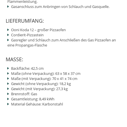
Flammenleistung.
Gasanschluss zum Anbringen von Schlauch und Gasquelle.
LIEFERUMFANG:
Ooni Koda 12 – großer Pizzaofen
Cordierit-Pizzastein
Gasregler und Schlauch zum Anschließen des Gas Pizzaofen an
eine Propangas-Flasche
MASSE:
Backfläche: 42,5 cm
Maße (ohne Verpackung): 63 x 58 x 37 cm
Maße (mit Verpackung): 70 x 41 x 74 cm
Gewicht (ohne Verpackung): 18,2 kg
Gewicht (mit Verpackung): 27,3 kg
Brennstoff: Gas
Gesamtleistung: 8,49 kWh
Material Gehäuse: Karbonstahl