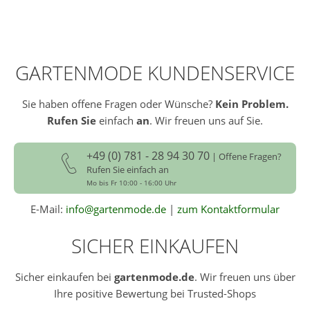
GARTENMODE KUNDENSERVICE
Sie haben offene Fragen oder Wünsche?
Kein Problem.
Rufen Sie
einfach
an
. Wir freuen uns auf Sie.
+49 (0) 781 - 28 94 30 70
| Offene Fragen?
Rufen Sie einfach an
Mo bis Fr 10:00 - 16:00 Uhr
E-Mail:
info@gartenmode.de
|
zum Kontaktformular
SICHER EINKAUFEN
Sicher einkaufen bei
gartenmode.de
. Wir freuen uns über
Ihre positive Bewertung bei Trusted-Shops