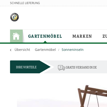
SCHNELLE LIEFERUNG
GARTENMÖBEL
MARKEN
Z
Übersicht
Gartenmöbel
Sonneninseln
IHRE VORTEILE
GRATIS VERSAND IN DE