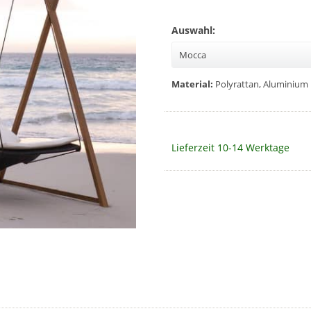
Auswahl:
Material:
Polyrattan, Aluminium
Lieferzeit 10-14 Werktage