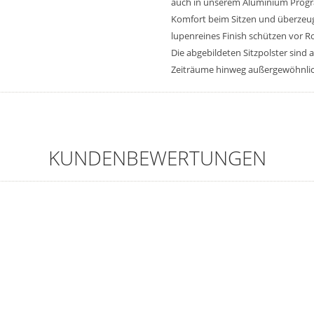
auch in unserem Aluminium Program
Komfort beim Sitzen und überzeug
lupenreines Finish schützen vor R
Die abgebildeten Sitzpolster sin
Zeiträume hinweg außergewöhnlic
KUNDENBEWERTUNGEN