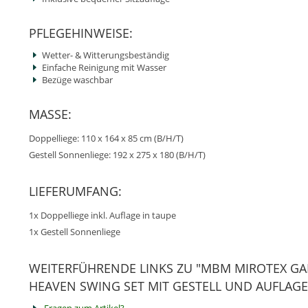
PFLEGEHINWEISE:
Wetter- & Witterungsbeständig
Einfache Reinigung mit Wasser
Bezüge waschbar
MASSE:
Doppelliege: 110 x 164 x 85 cm (B/H/T)
Gestell Sonnenliege: 192 x 275 x 180 (B/H/T)
LIEFERUMFANG:
1x Doppelliege inkl. Auflage in taupe
1x Gestell Sonnenliege
WEITERFÜHRENDE LINKS ZU "MBM MIROTEX G
HEAVEN SWING SET MIT GESTELL UND AUFLAGE