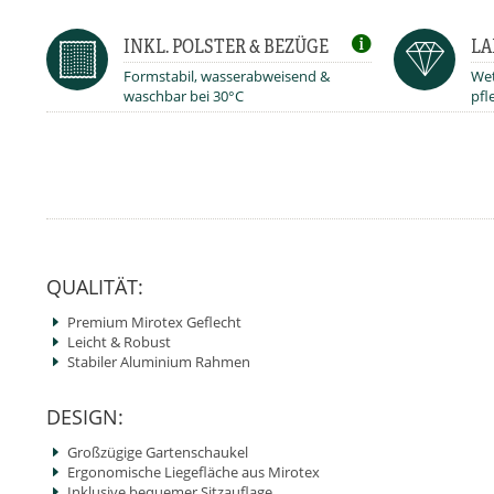
INKL. POLSTER & BEZÜGE
LA
Formstabil, wasserabweisend &
Wet
waschbar bei 30°C
pfl
QUALITÄT:
Premium Mirotex Geflecht
Leicht & Robust
Stabiler Aluminium Rahmen
DESIGN:
Großzügige Gartenschaukel
Ergonomische Liegefläche aus Mirotex
Inklusive bequemer Sitzauflage