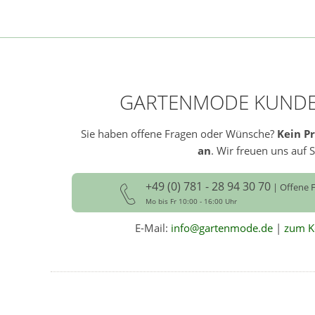
GARTENMODE KUNDE
Sie haben offene Fragen oder Wünsche?
Kein P
an
. Wir freuen uns auf S
+49 (0) 781 - 28 94 30 70
| Offene F
Mo bis Fr 10:00 - 16:00 Uhr
E-Mail:
info@gartenmode.de
|
zum K