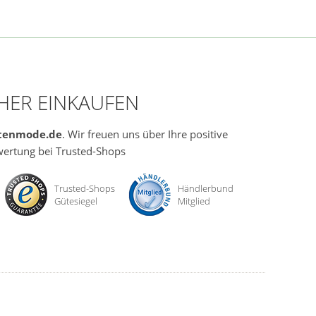
CHER EINKAUFEN
tenmode.de
. Wir freuen uns über Ihre positive
ertung bei Trusted-Shops
Trusted-Shops
Händlerbund
Gütesiegel
Mitglied