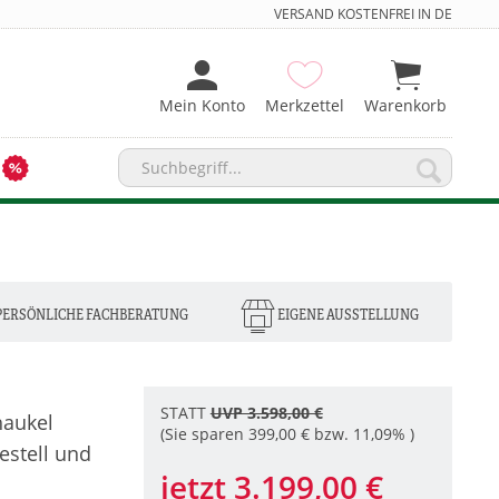
VERSAND KOSTENFREI IN DE
Mein Konto
Merkzettel
Warenkorb
PERSÖNLICHE FACHBERATUNG
EIGENE AUSSTELLUNG
STATT
UVP 3.598,00 €
aukel
(Sie sparen 399,00 € bzw. 11,09% )
estell und
jetzt 3.199,00 €