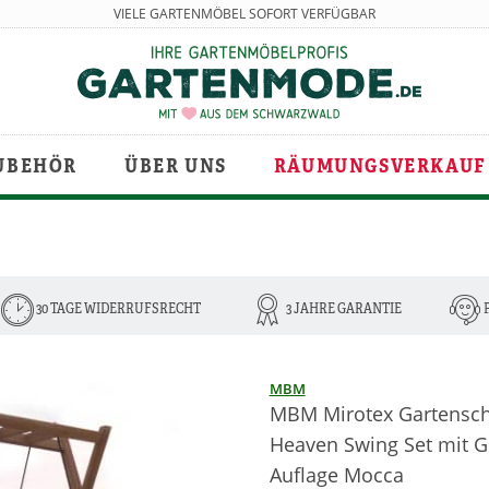
VIELE GARTENMÖBEL SOFORT VERFÜGBAR
UBEHÖR
ÜBER UNS
RÄUMUNGSVERKAUF
30 TAGE WIDERRUFSRECHT
3 JAHRE GARANTIE
MBM
MBM Mirotex Gartensch
Heaven Swing Set mit G
Auflage Mocca