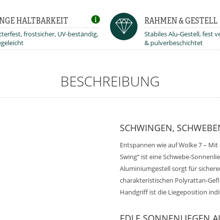
NGE HALTBARKEIT
RAHMEN & GESTELL
terfest, frostsicher, UV-beständig,
Stabiles Alu-Gestell, fest 
egeleicht
& pulverbeschichtet
BESCHREIBUNG
SCHWINGEN, SCHWEBE
Entspannen wie auf Wolke 7 – Mi
Swing“ ist eine Schwebe-Sonnenlie
Aluminiumgestell sorgt für sicher
charakteristischen Polyrattan-Ge
Handgriff ist die Liegeposition indi
EDLE SONNENLIEGEN A