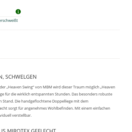
verschweißt
N, SCHWELGEN
t der „Heaven Swing“ von MBM wird dieser Traum möglich „Heaven
ge für die wirklich entspannten Stunden. Das besonders robuste
en Stand. Die handgeflochtene Doppelliege mit dem
flecht sorgt für angenehmes Wohlbefinden. Mit einem einfachen
viduell verstellbar.
US MIROTEX GEFLECHT