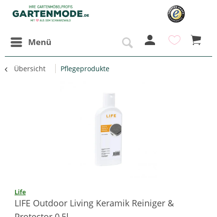
Menü
Übersicht
Pflegeprodukte
Life
LIFE Outdoor Living Keramik Reiniger &
Protector 0,5l