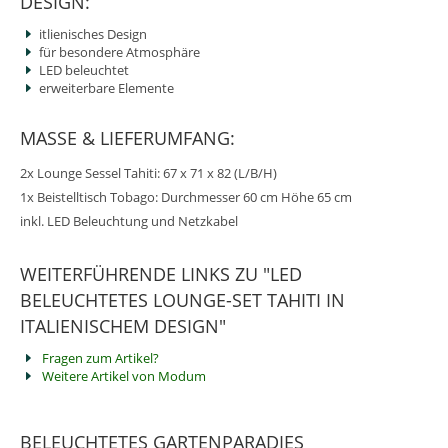
DESIGN:
itlienisches Design
für besondere Atmosphäre
LED beleuchtet
erweiterbare Elemente
MASSE & LIEFERUMFANG:
2x Lounge Sessel Tahiti: 67 x 71 x 82 (L/B/H)
1x Beistelltisch Tobago: Durchmesser 60 cm Höhe 65 cm
inkl. LED Beleuchtung und Netzkabel
WEITERFÜHRENDE LINKS ZU "LED
BELEUCHTETES LOUNGE-SET TAHITI IN
ITALIENISCHEM DESIGN"
Fragen zum Artikel?
Weitere Artikel von Modum
BELEUCHTETES GARTENPARADIES