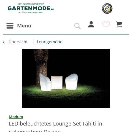
Menü
Übersicht
Loungemöbel
Modum
LED beleuchtetes Lounge-Set Tahiti in
italienischem Design