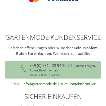
GARTENMODE KUNDENSERVICE
Sie haben offene Fragen oder Wünsche?
Kein Problem.
Rufen Sie
einfach
an
. Wir freuen uns auf Sie.
+49 (0) 781 - 28 94 30 70
| Offene Fragen?
Rufen Sie einfach an
Mo bis Fr 10:00 - 16:00 Uhr
E-Mail:
info@gartenmode.de
|
zum Kontaktformular
SICHER EINKAUFEN