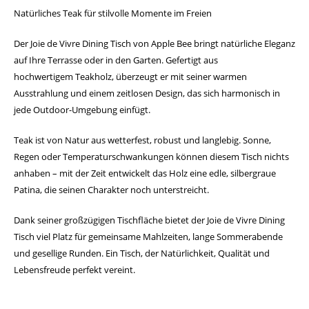
Natürliches Teak für stilvolle Momente im Freien
Der Joie de Vivre Dining Tisch von Apple Bee bringt natürliche Eleganz
auf Ihre Terrasse oder in den Garten. Gefertigt aus
hochwertigem Teakholz, überzeugt er mit seiner warmen
Ausstrahlung und einem zeitlosen Design, das sich harmonisch in
jede Outdoor-Umgebung einfügt.
Teak ist von Natur aus wetterfest, robust und langlebig. Sonne,
Regen oder Temperaturschwankungen können diesem Tisch nichts
anhaben – mit der Zeit entwickelt das Holz eine edle, silbergraue
Patina, die seinen Charakter noch unterstreicht.
Dank seiner großzügigen Tischfläche bietet der Joie de Vivre Dining
Tisch viel Platz für gemeinsame Mahlzeiten, lange Sommerabende
und gesellige Runden. Ein Tisch, der Natürlichkeit, Qualität und
Lebensfreude perfekt vereint.