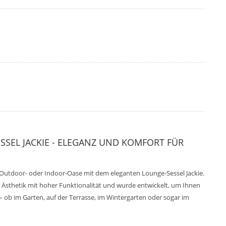
SEL JACKIE - ELEGANZ UND KOMFORT FÜR
e Outdoor- oder Indoor-Oase mit dem eleganten Lounge-Sessel Jackie.
e Ästhetik mit hoher Funktionalität und wurde entwickelt, um Ihnen
ob im Garten, auf der Terrasse, im Wintergarten oder sogar im