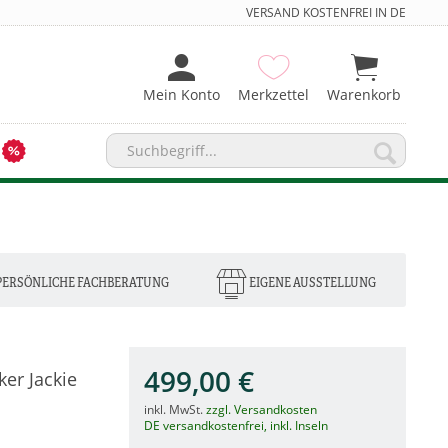
VERSAND KOSTENFREI IN DE
Mein Konto
Merkzettel
Warenkorb
PERSÖNLICHE FACHBERATUNG
EIGENE AUSSTELLUNG
499,00 €
er Jackie
inkl. MwSt.
zzgl. Versandkosten
DE versandkostenfrei, inkl. Inseln