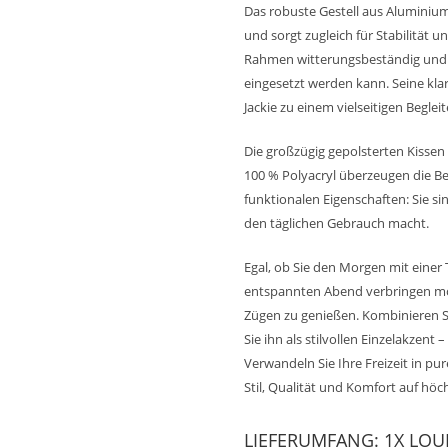
Das robuste Gestell aus Aluminiu
und sorgt zugleich für Stabilität 
Rahmen witterungsbeständig und r
eingesetzt werden kann. Seine kl
Jackie zu einem vielseitigen Begle
Die großzügig gepolsterten Kissen
100 % Polyacryl überzeugen die Be
funktionalen Eigenschaften: Sie si
den täglichen Gebrauch macht.
Egal, ob Sie den Morgen mit einer
entspannten Abend verbringen möch
Zügen zu genießen. Kombinieren 
Sie ihn als stilvollen Einzelakzent
Verwandeln Sie Ihre Freizeit in p
Stil, Qualität und Komfort auf höc
LIEFERUMFANG: 1X LOU