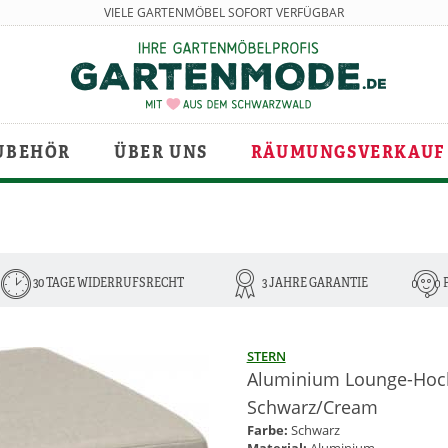
VIELE GARTENMÖBEL SOFORT VERFÜGBAR
UBEHÖR
ÜBER UNS
RÄUMUNGSVERKAUF
30 TAGE WIDERRUFSRECHT
3 JAHRE GARANTIE
STERN
Aluminium Lounge-Hock
Schwarz/Cream
Farbe:
Schwarz