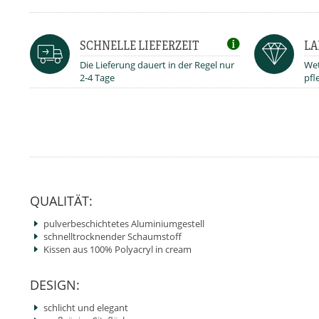
SCHNELLE LIEFERZEIT
LA
Die Lieferung dauert in der Regel nur
Wet
2-4 Tage
pfl
QUALITÄT:
pulverbeschichtetes Aluminiumgestell
schnelltrocknender Schaumstoff
Kissen aus 100% Polyacryl in cream
DESIGN:
schlicht und elegant