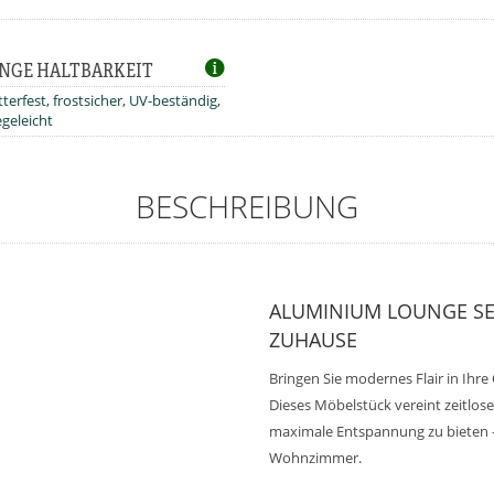
NGE HALTBARKEIT
terfest, frostsicher, UV-beständig,
egeleicht
BESCHREIBUNG
ALUMINIUM LOUNGE SES
ZUHAUSE
Bringen Sie modernes Flair in Ihr
Dieses Möbelstück vereint zeitlos
maximale Entspannung zu bieten – 
Wohnzimmer.