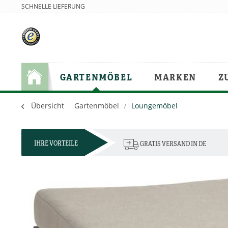
SCHNELLE LIEFERUNG
GARTENMÖBEL
MARKEN
Z
Übersicht
Gartenmöbel
Loungemöbel
IHRE VORTEILE
GRATIS VERSAND IN DE