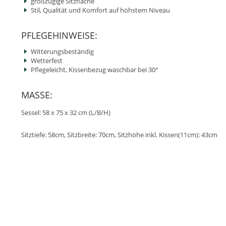
großzügige Sitzfläche
Stil, Qualität und Komfort auf höhstem Niveau
PFLEGEHINWEISE:
Witterungsbeständig
Wetterfest
Pflegeleicht, Kissenbezug waschbar bei 30°
MASSE:
Sessel: 58 x 75 x 32 cm (L/B/H)
Sitztiefe: 58cm, Sitzbreite: 70cm, Sitzhöhe inkl. Kissen(11cm): 43cm