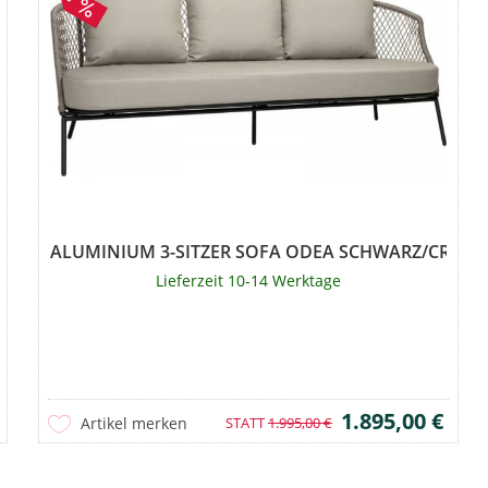
ARZ/CREAM
ALUMINIUM 3-SITZER SOFA ODEA SCHWARZ/CREA
Lieferzeit 10-14 Werktage
1.895,00 €
Artikel merken
STATT
1.995,00 €